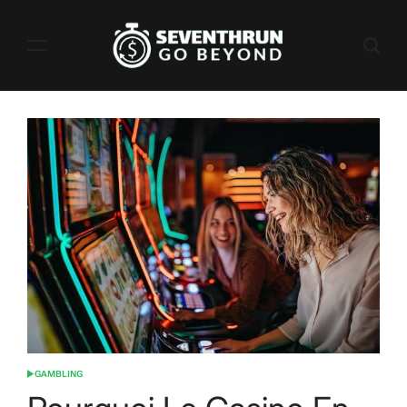
Skip
to
content
Seventhrun
GAMBLING
POSTED
IN