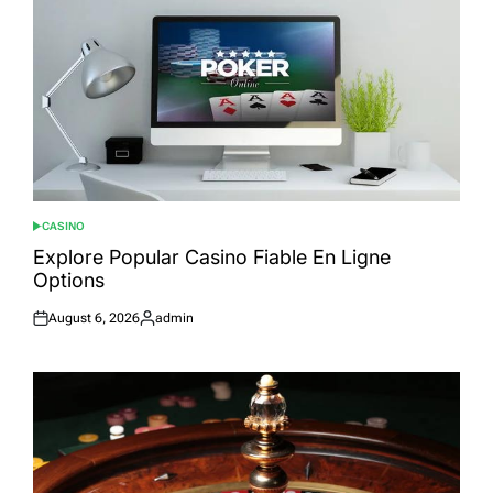
CASINO
POSTED
IN
Explore Popular Casino Fiable En Ligne
Options
August 6, 2026
admin
Posted
Posted
on
by