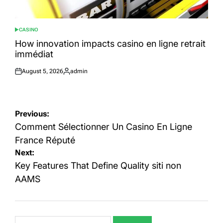
CASINO
POSTED
IN
How innovation impacts casino en ligne retrait
immédiat
August 5, 2026
admin
Posted
Posted
on
by
Post
Previous:
navigation
Comment Sélectionner Un Casino En Ligne
France Réputé
Next:
Key Features That Define Quality siti non
AAMS
Search