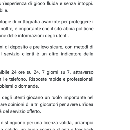
n’esperienza di gioco fluida e senza intoppi.
bile.
ogie di crittografia avanzate per proteggere i
 Inoltre, è importante che il sito abbia politiche
one delle informazioni degli utenti.
ni di deposito e prelievo sicure, con metodi di
l servizio clienti è un altro indicatore della
bile 24 ore su 24, 7 giorni su 7, attraverso
il e telefono. Risposte rapide e professionali
problemi o domande.
e degli utenti giocano un ruolo importante nel
are opinioni di altri giocatori per avere un’idea
à del servizio offerto.
si distinguono per una licenza valida, un’ampia
za solide, un buon servizio clienti e feedback