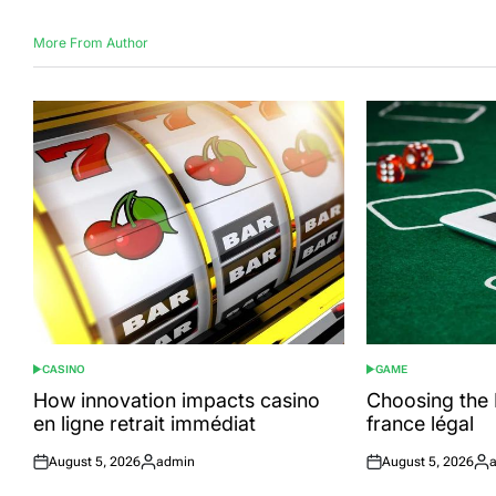
More From Author
CASINO
GAME
POSTED
POSTED
IN
IN
How innovation impacts casino
Choosing the 
en ligne retrait immédiat
france légal
August 5, 2026
admin
August 5, 2026
Posted
Posted
Posted
Pos
on
by
on
by