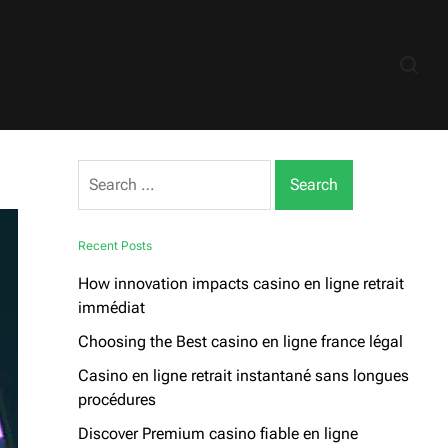
Search
for:
Recent Posts
How innovation impacts casino en ligne retrait
immédiat
Choosing the Best casino en ligne france légal
Casino en ligne retrait instantané sans longues
procédures
Discover Premium casino fiable en ligne