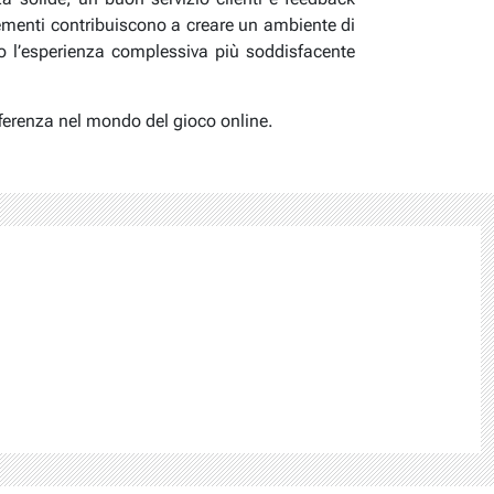
elementi contribuiscono a creare un ambiente di
do l’esperienza complessiva più soddisfacente
fferenza nel mondo del gioco online.