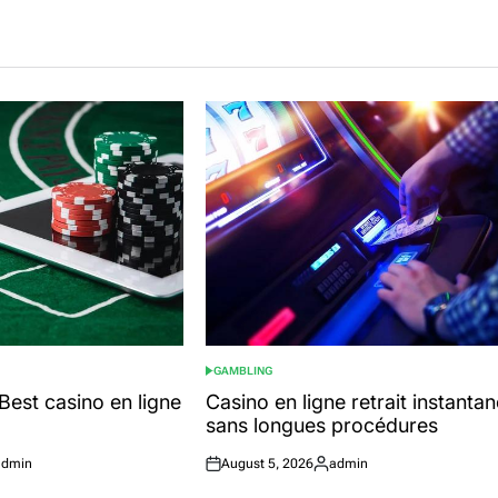
GAMBLING
POSTED
IN
Best casino en ligne
Casino en ligne retrait instantan
sans longues procédures
admin
August 5, 2026
admin
ted
Posted
Posted
on
by