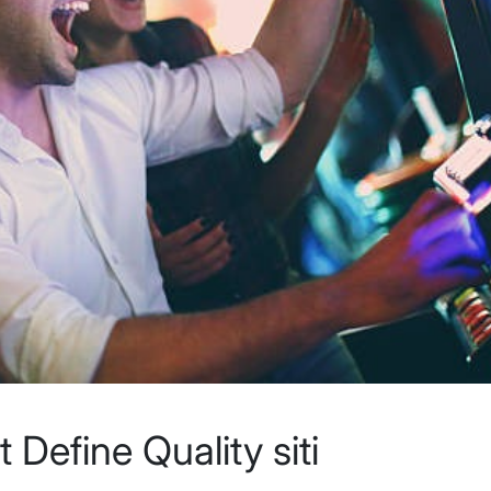
 Define Quality siti