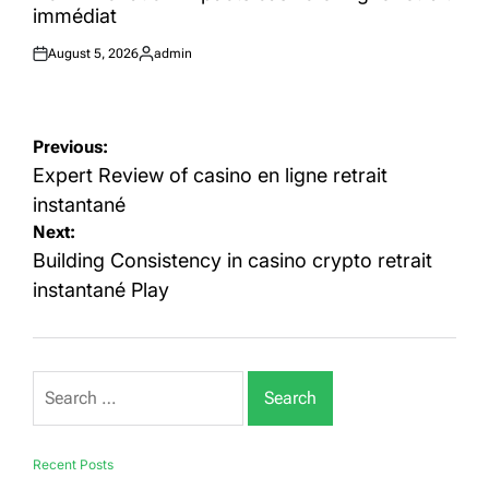
immédiat
August 5, 2026
admin
Posted
Posted
on
by
Post
Previous:
navigation
Expert Review of casino en ligne retrait
instantané
Next:
Building Consistency in casino crypto retrait
instantané Play
Search
for:
Recent Posts