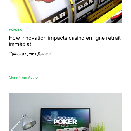
CASINO
POSTED
IN
How innovation impacts casino en ligne retrait
immédiat
August 5, 2026
admin
Posted
Posted
on
by
More From Author