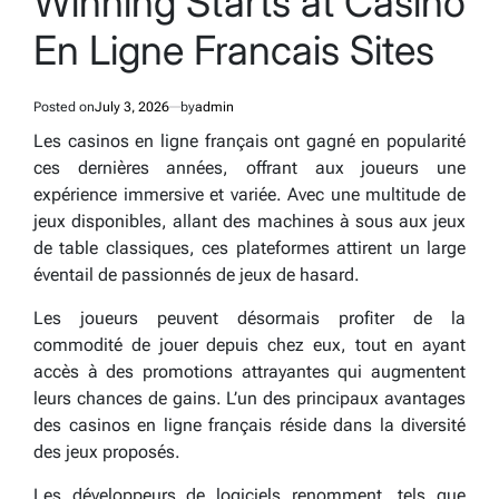
Winning Starts at Casino
En Ligne Francais Sites
Posted on
July 3, 2026
by
admin
Les casinos en ligne français ont gagné en popularité
ces dernières années, offrant aux joueurs une
expérience immersive et variée. Avec une multitude de
jeux disponibles, allant des machines à sous aux jeux
de table classiques, ces plateformes attirent un large
éventail de passionnés de jeux de hasard.
Les joueurs peuvent désormais profiter de la
commodité de jouer depuis chez eux, tout en ayant
accès à des promotions attrayantes qui augmentent
leurs chances de gains. L’un des principaux avantages
des casinos en ligne français réside dans la diversité
des jeux proposés.
Les développeurs de logiciels renomment, tels que