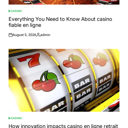
CASINO
POSTED
IN
Everything You Need to Know About casino
fiable en ligne
August 5, 2026
admin
Posted
Posted
on
by
CASINO
POSTED
IN
How innovation impacts casino en ligne retrait