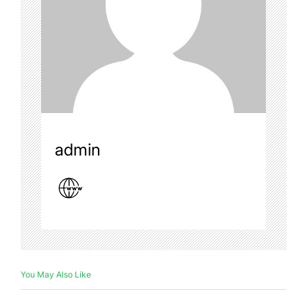
admin
You May Also Like