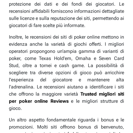
protezione dei dati e dei fondi dei giocatori. Le
recensioni affidabili forniscono informazioni dettagliate
sulle licenze e sulla reputazione dei siti, permettendo ai
giocatori di fare scelte più informate.
Inoltre, le recensioni dei siti di poker online mettono in
evidenza anche la varietà di giochi offerti. I migliori
operatori propongono un’ampia gamma di varianti di
poker, come Texas Hold’em, Omaha e Seven Card
Stud, oltre a tornei e cash game. La possibilità di
scegliere tra diverse opzioni di gioco può arricchire
l’esperienza del giocatore e mantenere alta
l’adrenalina. Le recensioni aiutano a identificare i siti
che offrono la maggiore varietà
Trusted migliori siti
per poker online Reviews
e le migliori strutture di
gioco.
Un altro aspetto fondamentale riguarda i bonus e le
promozioni. Molti siti offrono bonus di benvenuto,