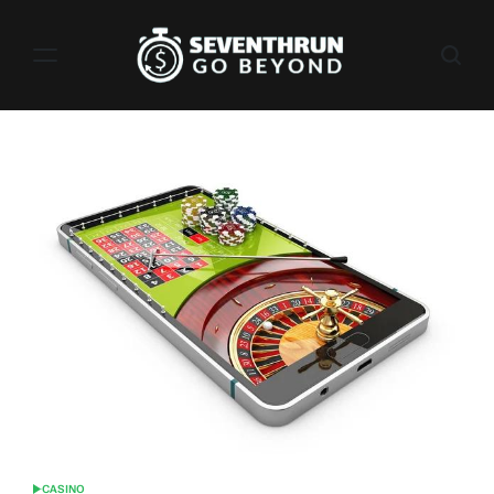
Skip
to
content
Seventhrun
CASINO