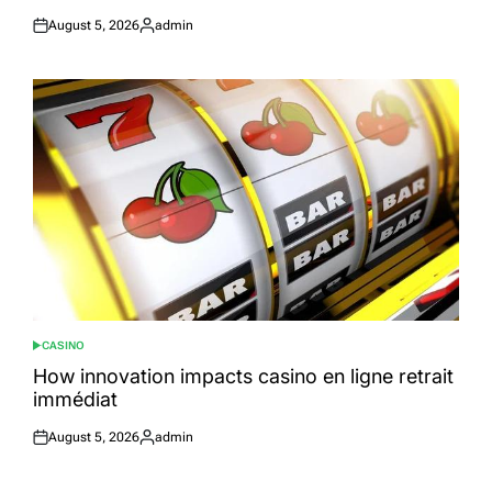
August 5, 2026
admin
Posted
Posted
on
by
CASINO
POSTED
IN
How innovation impacts casino en ligne retrait
immédiat
August 5, 2026
admin
Posted
Posted
on
by