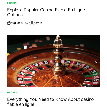
CASINO
POSTED
IN
Explore Popular Casino Fiable En Ligne
Options
August 6, 2026
admin
Posted
Posted
on
by
CASINO
POSTED
IN
Everything You Need to Know About casino
fiable en ligne