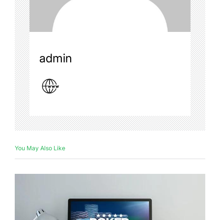
admin
You May Also Like