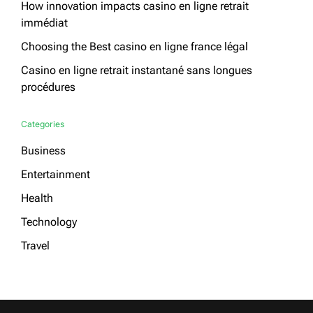
How innovation impacts casino en ligne retrait
immédiat
Choosing the Best casino en ligne france légal
Casino en ligne retrait instantané sans longues
procédures
Categories
Business
Entertainment
Health
Technology
Travel