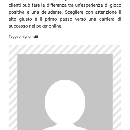
clienti può fare la differenza tra un’esperienza di gioco
positiva e una deludente. Scegliere con attenzione il
sito giusto è il primo passo verso una carriera di
successo nel poker online.
Tagged
migliori siti