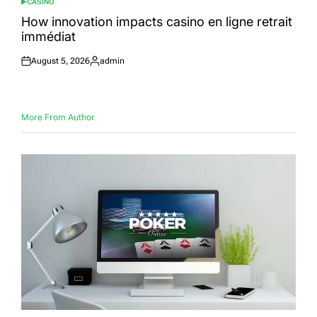
CASINO
POSTED
IN
How innovation impacts casino en ligne retrait
immédiat
August 5, 2026
admin
Posted
Posted
on
by
More From Author