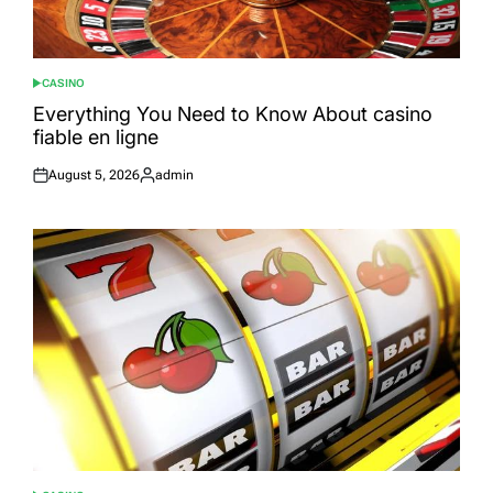
CASINO
POSTED
IN
Everything You Need to Know About casino
fiable en ligne
August 5, 2026
admin
Posted
Posted
on
by