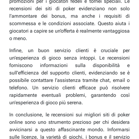
promozioni per i giocatori fedeli e tornei speciali. Le
recensioni dei siti di poker evidenziano non solo
l’ammontare dei bonus, ma anche i requisiti di
scommessa e le condizioni associate. Questo aiuta i
giocatori a capire se un’offerta è realmente vantaggiosa
o meno.
Infine, un buon servizio clienti è cruciale per
un’esperienza di gioco senza intoppi. Le recensioni
forniscono informazioni sulla disponibilità e
sull’efficienza del supporto clienti, evidenziando se è
possibile contattare l’assistenza tramite chat, email o
telefono. Un servizio clienti efficace può risolvere
rapidamente eventuali problemi, garantendo così
un’esperienza di gioco più serena.
In conclusione, le recensioni sui migliori siti di poker
online sono uno strumento prezioso per chi desidera
avvicinarsi a questo affascinante mondo. Informarsi
sulle licenze, la varietà di giochi, i bonus e il servizio