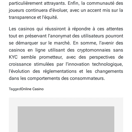
particulièrement attrayants. Enfin, la communauté des
joueurs continuera d’évoluer, avec un accent mis sur la
transparence et l’équité.
Les casinos qui réussiront à répondre à ces attentes
tout en préservant l’anonymat des utilisateurs pourront
se démarquer sur le marché. En somme, l’avenir des
casinos en ligne utilisant des cryptomonnaies sans
KYC semble prometteur, avec des perspectives de
croissance stimulées par l’innovation technologique,
l’évolution des réglementations et les changements
dans les comportements des consommateurs.
Tagged
Online Casino