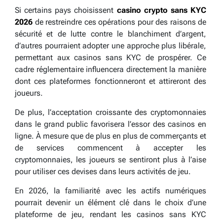
Si certains pays choisissent
casino crypto sans KYC
2026
de restreindre ces opérations pour des raisons de
sécurité et de lutte contre le blanchiment d’argent,
d’autres pourraient adopter une approche plus libérale,
permettant aux casinos sans KYC de prospérer. Ce
cadre réglementaire influencera directement la manière
dont ces plateformes fonctionneront et attireront des
joueurs.
De plus, l’acceptation croissante des cryptomonnaies
dans le grand public favorisera l’essor des casinos en
ligne. À mesure que de plus en plus de commerçants et
de services commencent à accepter les
cryptomonnaies, les joueurs se sentiront plus à l’aise
pour utiliser ces devises dans leurs activités de jeu.
En 2026, la familiarité avec les actifs numériques
pourrait devenir un élément clé dans le choix d’une
plateforme de jeu, rendant les casinos sans KYC