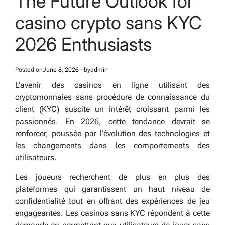
The Future Outlook for
casino crypto sans KYC
2026 Enthusiasts
Posted on
June 8, 2026
by
admin
L’avenir des casinos en ligne utilisant des
cryptomonnaies sans procédure de connaissance du
client (KYC) suscite un intérêt croissant parmi les
passionnés. En 2026, cette tendance devrait se
renforcer, poussée par l’évolution des technologies et
les changements dans les comportements des
utilisateurs.
Les joueurs recherchent de plus en plus des
plateformes qui garantissent un haut niveau de
confidentialité tout en offrant des expériences de jeu
engageantes. Les casinos sans KYC répondent à cette