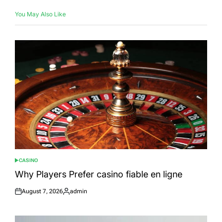
You May Also Like
CASINO
POSTED
IN
Why Players Prefer casino fiable en ligne
August 7, 2026
admin
Posted
Posted
on
by