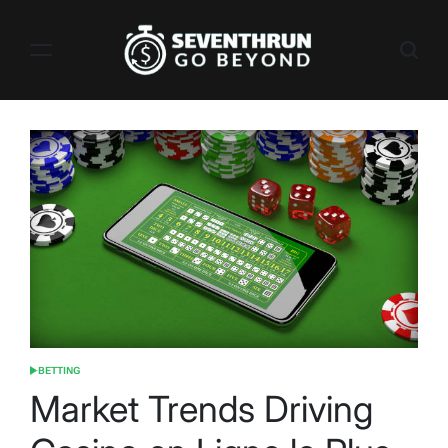
Skip
to
content
Seventhrun
BETTING
POSTED
IN
Market Trends Driving