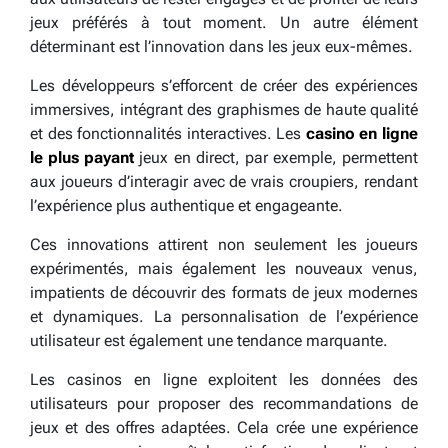
jeux préférés à tout moment. Un autre élément
déterminant est l’innovation dans les jeux eux-mêmes.
Les développeurs s’efforcent de créer des expériences
immersives, intégrant des graphismes de haute qualité
et des fonctionnalités interactives. Les
casino en ligne
le plus payant
jeux en direct, par exemple, permettent
aux joueurs d’interagir avec de vrais croupiers, rendant
l’expérience plus authentique et engageante.
Ces innovations attirent non seulement les joueurs
expérimentés, mais également les nouveaux venus,
impatients de découvrir des formats de jeux modernes
et dynamiques. La personnalisation de l’expérience
utilisateur est également une tendance marquante.
Les casinos en ligne exploitent les données des
utilisateurs pour proposer des recommandations de
jeux et des offres adaptées. Cela crée une expérience