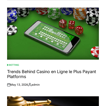
BETTING
POSTED
IN
Trends Behind Casino en Ligne le Plus Payant
Platforms
May 13, 2026
admin
Posted
Posted
on
by