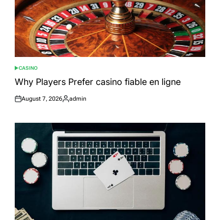
CASINO
POSTED
IN
Why Players Prefer casino fiable en ligne
August 7, 2026
admin
Posted
Posted
on
by