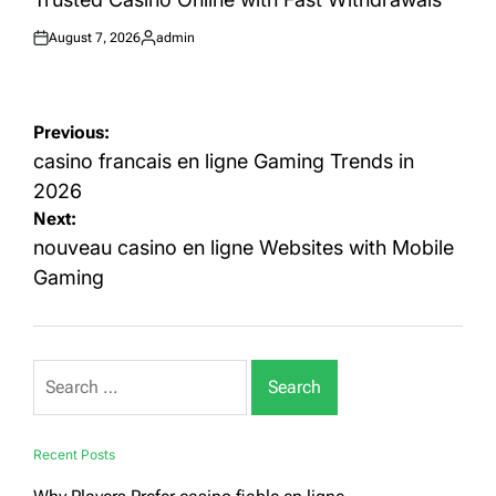
August 7, 2026
admin
Posted
Posted
on
by
Post
Previous:
navigation
casino francais en ligne Gaming Trends in
2026
Next:
nouveau casino en ligne Websites with Mobile
Gaming
Search
for:
Recent Posts