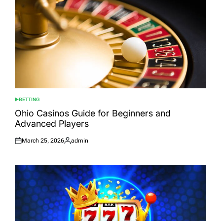
BETTING
POSTED
IN
Ohio Casinos Guide for Beginners and
Advanced Players
March 25, 2026
admin
Posted
Posted
on
by