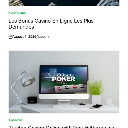
GAMBLING
POSTED
IN
Les Bonus Casino En Ligne Les Plus
Demandés
August 7, 2026
admin
Posted
Posted
on
by
CASINO
POSTED
IN
Trusted Casino Online with Fast Withdrawals