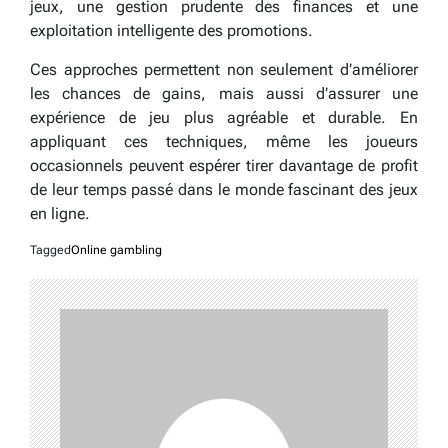
jeux, une gestion prudente des finances et une
exploitation intelligente des promotions.
Ces approches permettent non seulement d’améliorer
les chances de gains, mais aussi d’assurer une
expérience de jeu plus agréable et durable. En
appliquant ces techniques, même les joueurs
occasionnels peuvent espérer tirer davantage de profit
de leur temps passé dans le monde fascinant des jeux
en ligne.
Tagged
Online gambling