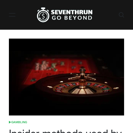
Skip
to
content
Seventhrun
GAMBLING
POSTED
IN