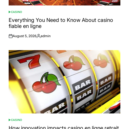
CASINO
POSTED
IN
Everything You Need to Know About casino
fiable en ligne
August 5, 2026
admin
Posted
Posted
on
by
CASINO
POSTED
IN
How innovation impacts casino en ligne retrait