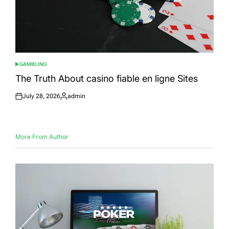
GAMBLING
POSTED
IN
The Truth About casino fiable en ligne Sites
July 28, 2026
admin
Posted
Posted
on
by
More From Author