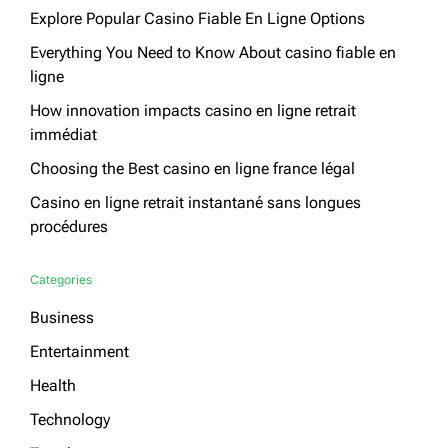
Explore Popular Casino Fiable En Ligne Options
Everything You Need to Know About casino fiable en
ligne
How innovation impacts casino en ligne retrait
immédiat
Choosing the Best casino en ligne france légal
Casino en ligne retrait instantané sans longues
procédures
Categories
Business
Entertainment
Health
Technology