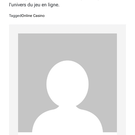
l’univers du jeu en ligne.
Tagged
Online Casino