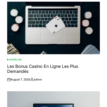
GAMBLING
POSTED
IN
Les Bonus Casino En Ligne Les Plus
Demandés
August 7, 2026
admin
Posted
Posted
on
by