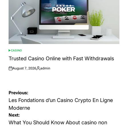
CASINO
POSTED
IN
Trusted Casino Online with Fast Withdrawals
August 7, 2026
admin
Posted
Posted
on
by
Post
Previous:
navigation
Les Fondations d’un Casino Crypto En Ligne
Moderne
Next:
What You Should Know About casino non