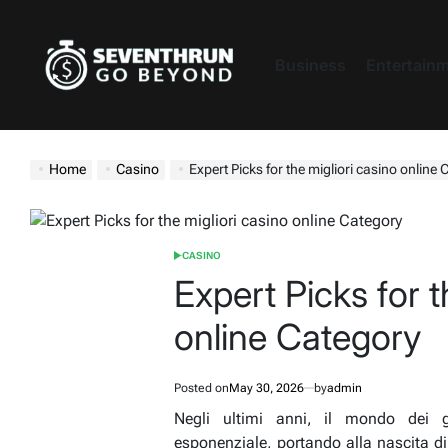
Skip
to
content
Business
Entertain
Seventhrun
Home
Casino
Expert Picks for the migliori casino online 
CASINO
POSTED
IN
Expert Picks for t
online Category
Posted on
May 30, 2026
by
admin
Negli ultimi anni, il mondo dei g
esponenziale, portando alla nascita di 