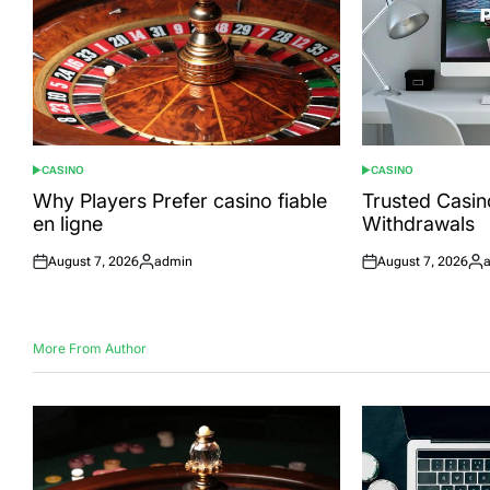
CASINO
CASINO
POSTED
POSTED
IN
IN
Why Players Prefer casino fiable
Trusted Casin
en ligne
Withdrawals
August 7, 2026
admin
August 7, 2026
Posted
Posted
Posted
Pos
on
by
on
by
More From Author