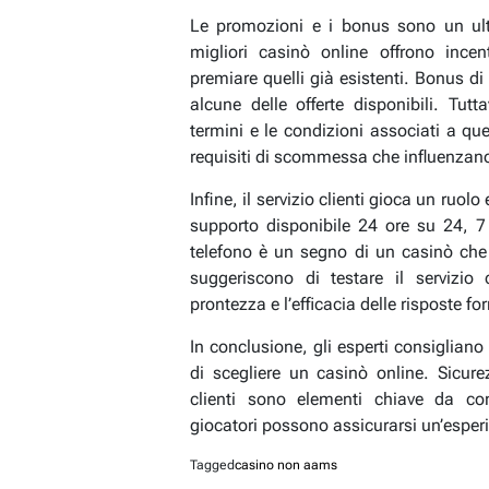
Le promozioni e i bonus sono un ulte
migliori casinò online offrono incent
premiare quelli già esistenti. Bonus di
alcune delle offerte disponibili. Tut
termini e le condizioni associati a q
requisiti di scommessa che influenzano l
Infine, il servizio clienti gioca un ruol
supporto disponibile 24 ore su 24, 7 
telefono è un segno di un casinò che s
suggeriscono di testare il servizio c
prontezza e l’efficacia delle risposte for
In conclusione, gli esperti consigliano
di scegliere un casinò online. Sicure
clienti sono elementi chiave da co
giocatori possono assicurarsi un’esperi
Tagged
casino non aams