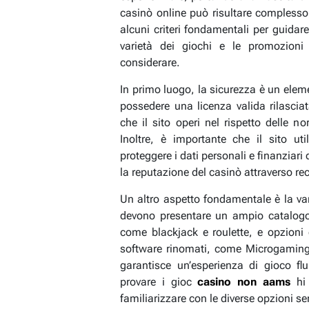
casinò online può risultare complesso,
alcuni criteri fondamentali per guidare
varietà dei giochi e le promozioni
considerare.
In primo luogo, la sicurezza è un eleme
possedere una licenza valida rilascia
che il sito operi nel rispetto delle n
Inoltre, è importante che il sito uti
proteggere i dati personali e finanziari d
la reputazione del casinò attraverso rec
Un altro aspetto fondamentale è la vari
devono presentare un ampio catalogo
come blackjack e roulette, e opzioni d
software rinomati, come Microgaming 
garantisce un’esperienza di gioco flui
provare i gioc
casino non aams
hi 
familiarizzare con le diverse opzioni se