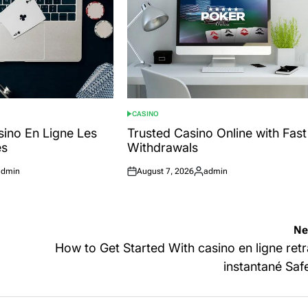
CASINO
POSTED
IN
ino En Ligne Les
Trusted Casino Online with Fast
és
Withdrawals
admin
August 7, 2026
admin
ted
Posted
Posted
on
by
Ne
How to Get Started With casino en ligne retr
instantané Saf