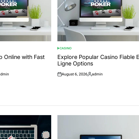
CASINO
POSTED
IN
o Online with Fast
Explore Popular Casino Fiable 
Ligne Options
admin
August 6, 2026
admin
ted
Posted
Posted
on
by