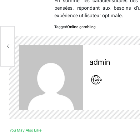
En somme, les caractéristiques des s
pensées, répondant aux besoins d’un
expérience utilisateur optimale.
Tagged
Online gambling
admin
You May Also Like