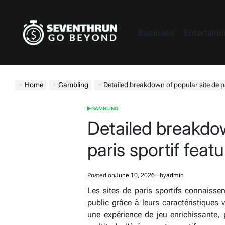
Skip
to
content
Business
Entertain
Seventhrun
Home
Gambling
Detailed breakdown of popular site de pa
GAMBLING
POSTED
IN
Detailed breakdow
paris sportif feat
Posted on
June 10, 2026
by
admin
Les sites de paris sportifs connaissen
public grâce à leurs caractéristiques 
une expérience de jeu enrichissante, 