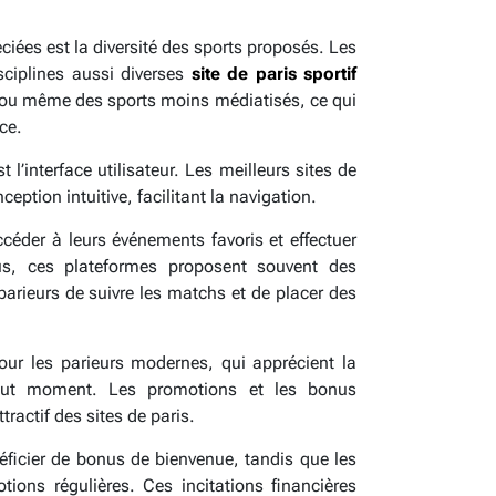
éciées est la diversité des sports proposés. Les
sciplines aussi diverses
site de paris sportif
is ou même des sports moins médiatisés, ce qui
ce.
t l’interface utilisateur. Les meilleurs sites de
eption intuitive, facilitant la navigation.
céder à leurs événements favoris et effectuer
us, ces plateformes proposent souvent des
arieurs de suivre les matchs et de placer des
pour les parieurs modernes, qui apprécient la
tout moment. Les promotions et les bonus
ractif des sites de paris.
éficier de bonus de bienvenue, tandis que les
tions régulières. Ces incitations financières