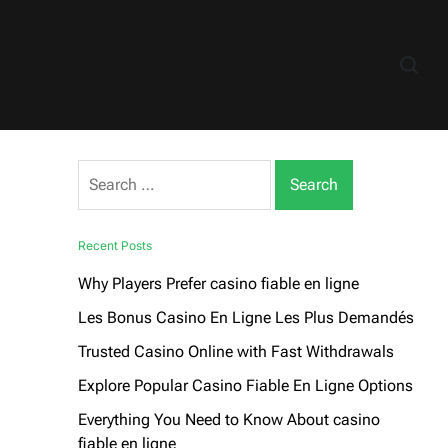
Search
for:
Recent Posts
Why Players Prefer casino fiable en ligne
Les Bonus Casino En Ligne Les Plus Demandés
Trusted Casino Online with Fast Withdrawals
Explore Popular Casino Fiable En Ligne Options
Everything You Need to Know About casino
fiable en ligne