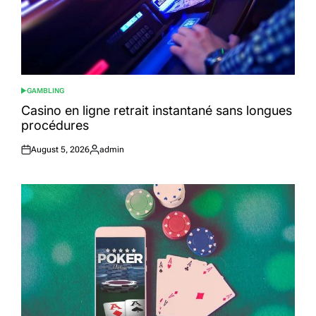
GAMBLING
POSTED
IN
Casino en ligne retrait instantané sans longues
procédures
August 5, 2026
admin
Posted
Posted
on
by