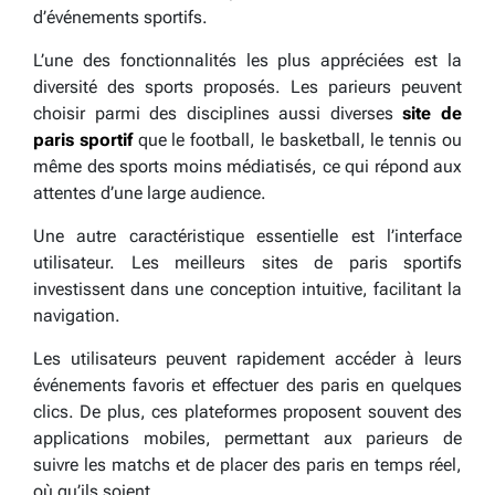
d’événements sportifs.
L’une des fonctionnalités les plus appréciées est la
diversité des sports proposés. Les parieurs peuvent
choisir parmi des disciplines aussi diverses
site de
paris sportif
que le football, le basketball, le tennis ou
même des sports moins médiatisés, ce qui répond aux
attentes d’une large audience.
Une autre caractéristique essentielle est l’interface
utilisateur. Les meilleurs sites de paris sportifs
investissent dans une conception intuitive, facilitant la
navigation.
Les utilisateurs peuvent rapidement accéder à leurs
événements favoris et effectuer des paris en quelques
clics. De plus, ces plateformes proposent souvent des
applications mobiles, permettant aux parieurs de
suivre les matchs et de placer des paris en temps réel,
où qu’ils soient.