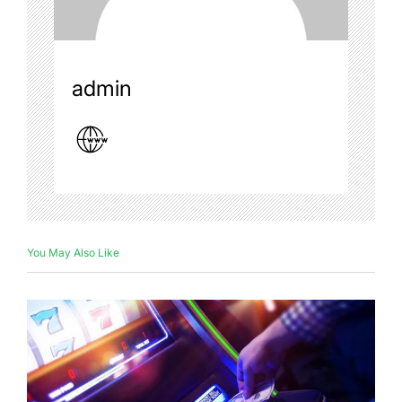
admin
You May Also Like