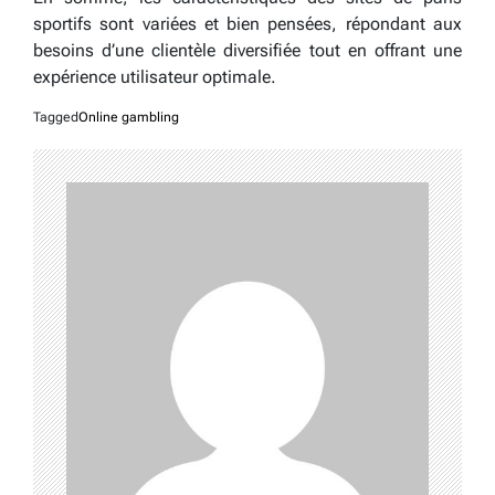
sportifs sont variées et bien pensées, répondant aux
besoins d’une clientèle diversifiée tout en offrant une
expérience utilisateur optimale.
Tagged
Online gambling