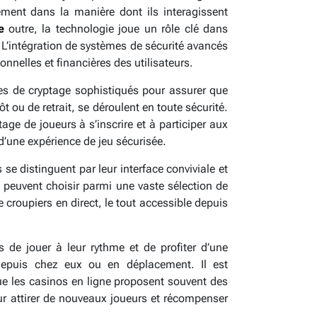
ement dans la manière dont ils interagissent
e
outre, la technologie joue un rôle clé dans
 L’intégration de systèmes de sécurité avancés
nnelles et financières des utilisateurs.
les de cryptage sophistiqués pour assurer que
ôt ou de retrait, se déroulent en toute sécurité.
age de joueurs à s’inscrire et à participer aux
 d’une expérience de jeu sécurisée.
se distinguent par leur interface conviviale et
s peuvent choisir parmi une vaste sélection de
 croupiers en direct, le tout accessible depuis
rs de jouer à leur rythme et de profiter d’une
depuis chez eux ou en déplacement. Il est
e les casinos en ligne proposent souvent des
ur attirer de nouveaux joueurs et récompenser