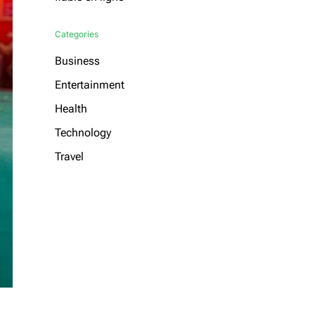
Categories
Business
Entertainment
Health
Technology
Travel