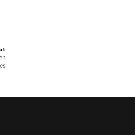
xt:
 en
des