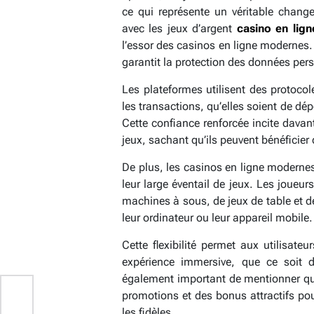
ce qui représente un véritable chang
avec les jeux d’argent
casino en lign
l’essor des casinos en ligne modernes.
garantit la protection des données perso
Les plateformes utilisent des protoco
les transactions, qu’elles soient de dép
Cette confiance renforcée incite davant
jeux, sachant qu’ils peuvent bénéficier
De plus, les casinos en ligne modernes 
leur large éventail de jeux. Les joueur
machines à sous, de jeux de table et de
leur ordinateur ou leur appareil mobile.
Cette flexibilité permet aux utilisateu
expérience immersive, que ce soit 
également important de mentionner qu
promotions et des bonus attractifs po
les fidèles.