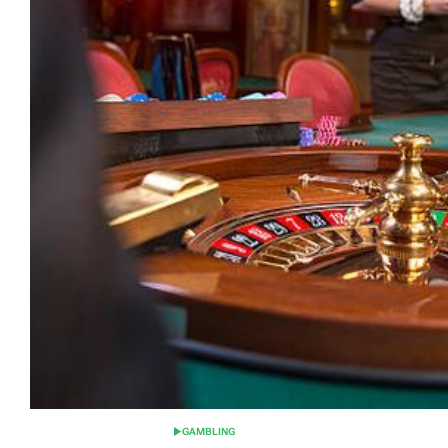
GAMBLING
POSTED