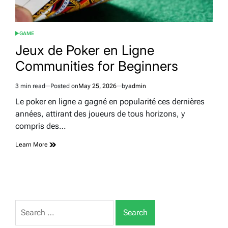
GAME
POSTED
IN
Jeux de Poker en Ligne
Communities for Beginners
3 min read
Posted on
May 25, 2026
by
admin
Estimated
read
Le poker en ligne a gagné en popularité ces dernières
time
années, attirant des joueurs de tous horizons, y
compris des…
Learn More
Search
for: