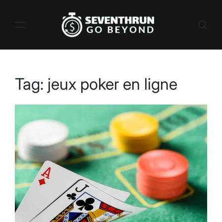
Skip
to
content
Seventhrun
Tag:
jeux poker en ligne