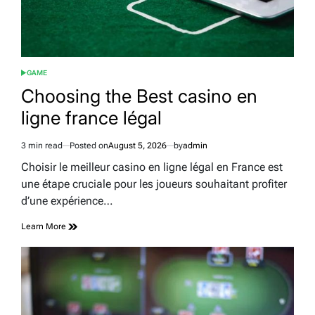
GAME
POSTED
IN
Choosing the Best casino en
ligne france légal
3 min read
Posted on
August 5, 2026
by
admin
Estimated
read
Choisir le meilleur casino en ligne légal en France est
time
une étape cruciale pour les joueurs souhaitant profiter
d’une expérience…
Learn More