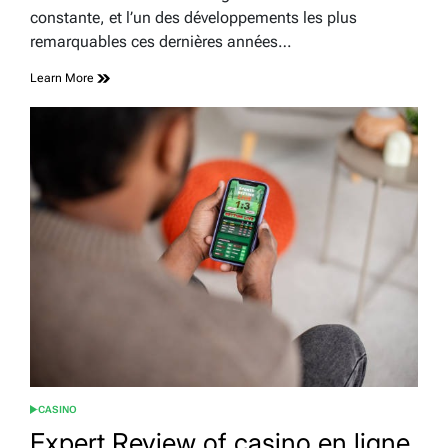
time
constante, et l’un des développements les plus
remarquables ces dernières années…
Learn More
CASINO
POSTED
IN
Expert Review of casino en ligne