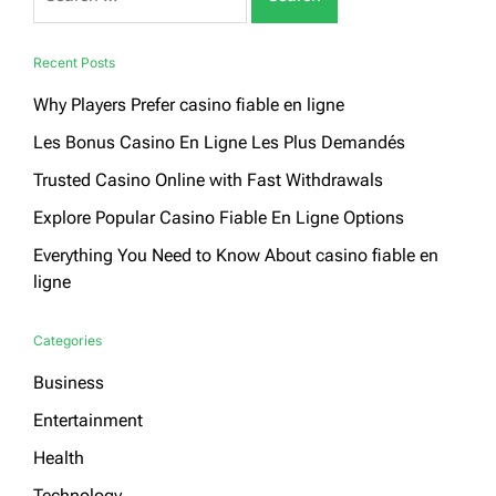
for:
Recent Posts
Why Players Prefer casino fiable en ligne
Les Bonus Casino En Ligne Les Plus Demandés
Trusted Casino Online with Fast Withdrawals
Explore Popular Casino Fiable En Ligne Options
Everything You Need to Know About casino fiable en
ligne
Categories
Business
Entertainment
Health
Technology