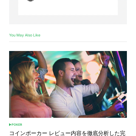
You May Also Like
POKER
POSTED
IN
コインポーカー レビュー内容を徹底分析した完