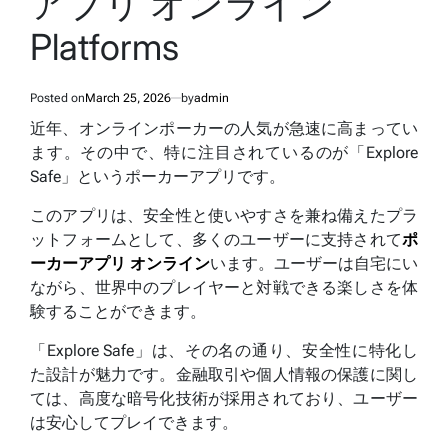
アプリ オンライン
Platforms
Posted on
March 25, 2026
by
admin
近年、オンラインポーカーの人気が急速に高まってい
ます。その中で、特に注目されているのが「Explore
Safe」というポーカーアプリです。
このアプリは、安全性と使いやすさを兼ね備えたプラ
ットフォームとして、多くのユーザーに支持されて
ポ
ーカーアプリ オンライン
います。ユーザーは自宅にい
ながら、世界中のプレイヤーと対戦できる楽しさを体
験することができます。
「Explore Safe」は、その名の通り、安全性に特化し
た設計が魅力です。金融取引や個人情報の保護に関し
ては、高度な暗号化技術が採用されており、ユーザー
は安心してプレイできます。