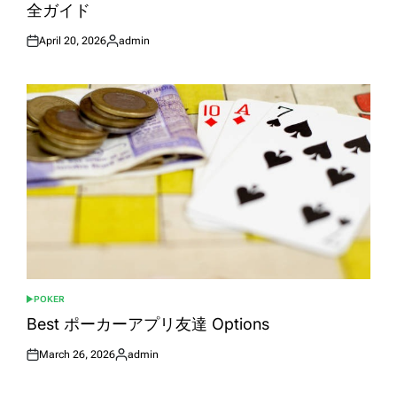
全ガイド
April 20, 2026
admin
Posted
Posted
on
by
POKER
POSTED
IN
Best ポーカーアプリ友達 Options
March 26, 2026
admin
Posted
Posted
on
by